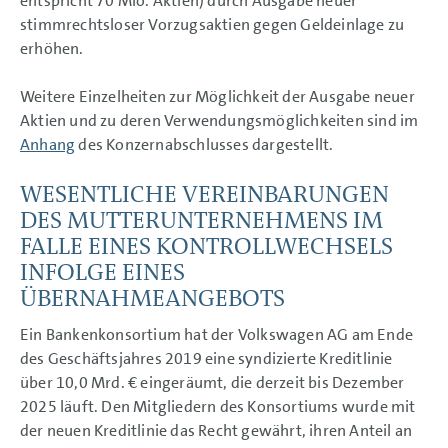
entspricht
70 Mio.
Aktien) durch Ausgabe neuer
stimmrechtsloser Vorzugsaktien gegen Geldeinlage zu
erhöhen.
Weitere Einzelheiten zur Möglichkeit der Ausgabe neuer
Aktien und zu deren Verwendungsmöglichkeiten sind im
Anhang
des Konzernabschlusses dargestellt.
WESENTLICHE VEREINBARUNGEN
DES MUTTERUNTERNEHMENS IM
FALLE EINES KONTROLLWECHSELS
INFOLGE EINES
ÜBERNAHMEANGEBOTS
Ein Bankenkonsortium hat der Volkswagen AG am Ende
des Geschäftsjahres 2019 eine syndizierte Kreditlinie
über
10,0 Mrd. €
eingeräumt, die derzeit bis Dezember
2025 läuft. Den Mitgliedern des Konsortiums wurde mit
der neuen Kreditlinie das Recht gewährt, ihren Anteil an