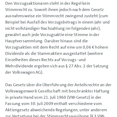
Den Vorzugsaktionären steht in der Regel kein
Stimmrecht zu. Soweit ihnen jedoch nach dem Gesetz
ausnahmsweise ein Stimmrecht zwingend zusteht (zum
Beispiel bei Ausfall des Vorzugsbetrags in einem Jahr und
nicht vollständiger Nachzahlung im folgenden Jahr),
gewährt auch jede Vorzugsaktie eine Stimme in der
Hauptversammlung. Darüber hinaus sind die
Vorzugsaktien mit dem Recht auf eine um 0,06 € höhere
Dividende als die Stammaktien ausgestattet (weitere
Einzelheiten dieses Rechts auf Vorzugs- und
Mehrdividende ergeben sich aus § 27 Abs. 2 der Satzung
der Volkswagen AG).
Das Gesetz über die Überführung der Anteilsrechte an der
Volkswagenwerk Gesellschaft mit beschränkter Haftung
in private Hand vom 21. Juli 1960 (VW-Gesetz) in der
Fassung vom 30. Juli 2009 enthält verschiedene vom
Aktiengesetz abweichende Regelungen, unter anderem
zur Vertretung bei der Stimmrechtsausübung (§ 3 VW-