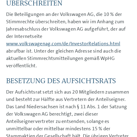
ÜBERSCHREITEN
Die Beteiligungen an der Volkswagen AG, die 10 % der
Stimmrechte überschreiten, haben wir im Anhang zum
Jahresabschluss der Volkswagen AG aufgeführt, der auf
der Internetseite
www.volkswagenag.com/de/InvestorRelations.html
abrufbar ist. Unter der gleichen Adresse sind auch die
aktuellen Stimmrechtsmitteilungen gemäß WpHG
veröffentlicht.
BESETZUNG DES AUFSICHTSRATS
Der Aufsichtsrat setzt sich aus 20 Mitgliedern zusammen
und besteht zur Hälfte aus Vertretern der Anteilseigner.
Das Land Niedersachsen ist nach § 11 Abs. 1 der Satzung
der Volkswagen AG berechtigt, zwei dieser
Anteilseignervertreter zu entsenden, solange es
unmittelbar oder mittelbar mindestens 15 % der
Stammaktien der Gesellschaft hält. Die übrigen Vertreter