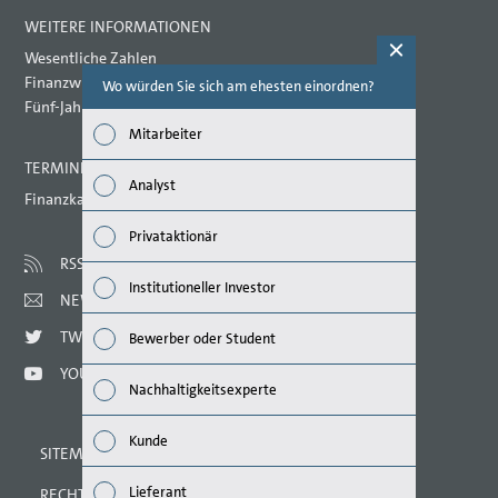
WEITERE INFORMATIONEN
Wesentliche Zahlen
Finanzwirtschaftliche Kennzahlen
Wo würden Sie sich am ehesten einordnen?
Welche Th
(Mehrfac
Fünf-Jahres-Übersicht
Mitarbeiter
Wirts
TERMINE 2021
Analyst
Finanzkalender
Nachh
Privataktionär
Mana
RSS
Institutioneller Investor
NEWSLETTER
Strat
TWITTER
Bewerber oder Student
Unte
YOUTUBE
Nachhaltigkeitsexperte
Ausbl
Kunde
SITEMAP
Risik
Lieferant
RECHTLICHE HINWEISE