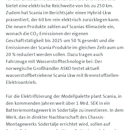
bietet eine elektrische Reichweite von bis zu 250 km.
Zudem hat Scania im Berichtsjahr einen Hybrid-Lkw
präsentiert, der 60 km rein elektrisch zurücklegen kann.
Die neuen Produkte zahlen auf Scanias Klimaziele ein,
wonach die CO
-Emissionen der eigenen
2
Geschäftstätigkeit bis 2025 um 50 % gesenkt und die
Emissionen der Scania Produkte im gleichen Zeitraum um
20 % reduziert werden sollen. Dazu tragen auch
Fahrzeuge mit Wasserstofftechnologie bei: Der
norwegische Großhändler ASKO testet aktuell
wasserstoffbetriebene Scania Lkw mit Brennstoffzellen-
Elektroantrieb.
Für die Elektrifizierung der Modellpalette plant Scania, in
den kommenden Jahren weit über
1 Mrd. SEK
in ein
Batteriemontagewerk in Södertälje zu investieren. In dem
Werk, das in direkter Nachbarschaft des Chassis-
Montagewerks Södertälje errichtet wird, sollen auf