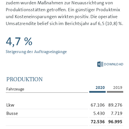
zudem wurden Maßnahmen zur Neuausrichtung von
Produktionsstätten getroffen. Ein günstiger Produktmix
und Kosteneinsparungen wirkten positiv. Die operative
Umsatzrendite belief sich im Berichtsjahr auf 6,5 (10,8) %.
4,7 %
Steigerung der Auftragseingänge
DOWNLOAD
PRODUKTION
2020
2019
Fahrzeuge
Lkw
67.106
89.276
Busse
5.430
7.719
72.536
96.995