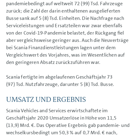
pandemiebedingt auf weltweit 72 (99) Tsd. Fahrzeuge
zurück; die Zahl der darin enthaltenen ausgelieferten
Busse sank auf 5 (8) Tsd. Einheiten. Die Nachfrage nach
Serviceleistungen und Ersatzteilen war zwar ebenfalls
von der Covid-19-Pandemie belastet, der Rückgang fiel
aber vergleichsweise geringer aus. Auch die Neuverträge
bei Scania Finanzdienstleistungen lagen unter dem
Vergleichswert des Vorjahres, was im Wesentlichen auf
den geringeren Absatz zurückzuführen war.
Scania fertigte im abgelaufenen Geschäftsjahr 73
(97) Tsd. Nutzfahrzeuge, darunter 5 (8) Tsd. Busse.
UMSATZ UND ERGEBNIS
Scania Vehicles and Services erwirtschaftete im
Geschäftsjahr 2020 Umsatzerlöse in Höhe von 11,5
(13,9) Mrd. €. Das Operative Ergebnis gab pandemie- und
wechselkursbedingt um 50,3 % auf
0,7 Mrd. €
nach,