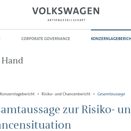
E
CORPORATE GOVERNANCE
KONZERNLAGEBERIC
r Hand
Gesamtaussage
Konzernlagebericht
Risiko- und Chancenbericht
amtaussage zur Risiko- u
ncensituation