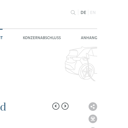
DE
EN
HT
KONZERNABSCHLUSS
ANHANG
nd